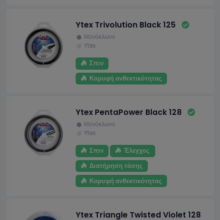
Ytex Trivolution Black 125
Μονόκλωνο
Ytex
Σπιν
Κορυφή ανθεκτικότητας
Ytex PentaPower Black 128
Μονόκλωνο
Ytex
Σπιν
Έλεγχος
Διατήρηση τάσης
Κορυφή ανθεκτικότητας
Ytex Triangle Twisted Violet 128