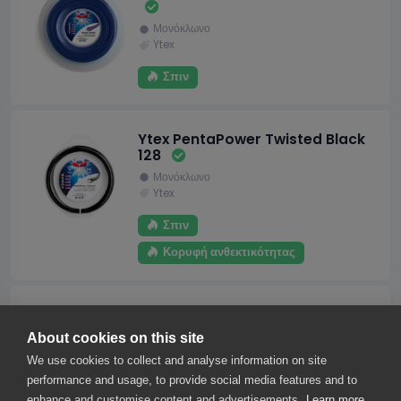
Μονόκλωνο
Ytex
Σπιν
Ytex PentaPower Twisted Black
128
Μονόκλωνο
Ytex
Σπιν
Κορυφή ανθεκτικότητας
Ytex ProTour Black Black 128
About cookies on this site
Μονόκλωνο
We use cookies to collect and analyse information on site
Ytex
performance and usage, to provide social media features and to
Σπιν
enhance and customise content and advertisements.
Learn more