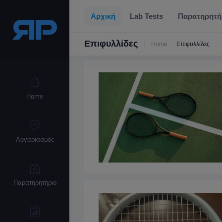
Αρχική
Lab Tests
Παρατηρητή
Επιφυλλίδες
Home
Επιφυλλίδες
Home
Λογαριασμός
Παρατηρητήριο