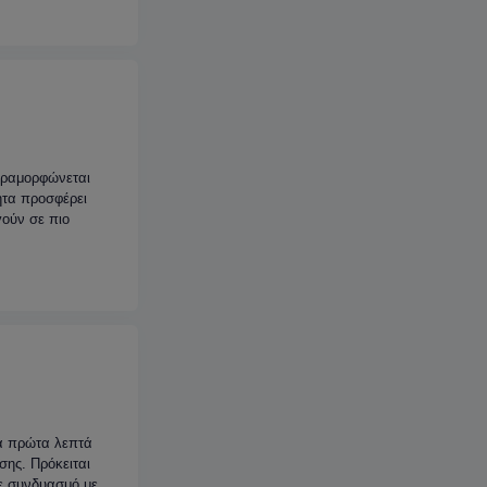
παραμορφώνεται
ητα προσφέρει
γούν σε πιο
τα πρώτα λεπτά
σης. Πρόκειται
σε συνδυασμό με