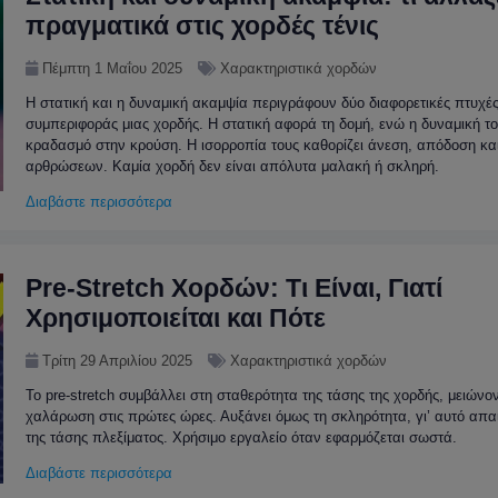
πραγματικά στις χορδές τένις
Πέμπτη 1 Μαΐου 2025
Χαρακτηριστικά χορδών
Η στατική και η δυναμική ακαμψία περιγράφουν δύο διαφορετικές πτυχές
συμπεριφοράς μιας χορδής. Η στατική αφορά τη δομή, ενώ η δυναμική τ
κραδασμό στην κρούση. Η ισορροπία τους καθορίζει άνεση, απόδοση κα
αρθρώσεων. Καμία χορδή δεν είναι απόλυτα μαλακή ή σκληρή.
Διαβάστε περισσότερα
Pre-Stretch Χορδών: Τι Είναι, Γιατί
Χρησιμοποιείται και Πότε
Τρίτη 29 Απριλίου 2025
Χαρακτηριστικά χορδών
Το pre-stretch συμβάλλει στη σταθερότητα της τάσης της χορδής, μειώνο
χαλάρωση στις πρώτες ώρες. Αυξάνει όμως τη σκληρότητα, γι’ αυτό απαι
της τάσης πλεξίματος. Χρήσιμο εργαλείο όταν εφαρμόζεται σωστά.
Διαβάστε περισσότερα