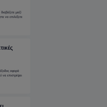
 διαβάζετε μαζί
τε να επιλέξετε
τικές
Η έξοδος αφορά
ί να επιστρέψει
ει