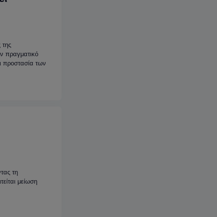
 της
ον πραγματικό
ι προστασία των
ντας τη
τείται μείωση