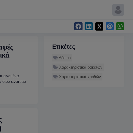
ραφές
Ετικέτες
ικά
Δέσιμο
Χαρακτηριστικά ρακετών
α είναι ένα
Χαρακτηριστικά χορδών
ισίου είναι πιο
ς
η