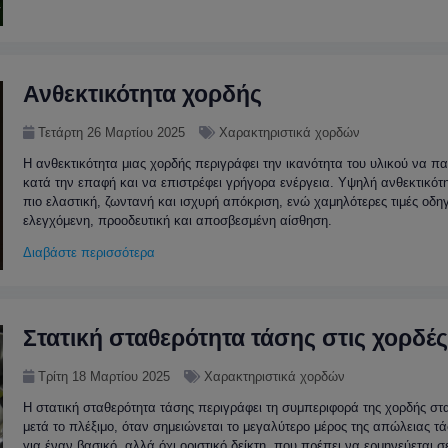
Ανθεκτικότητα χορδής
Τετάρτη 26 Μαρτίου 2025
Χαρακτηριστικά χορδών
Η ανθεκτικότητα μιας χορδής περιγράφει την ικανότητα του υλικού να 
κατά την επαφή και να επιστρέφει γρήγορα ενέργεια. Υψηλή ανθεκτικότ
πιο ελαστική, ζωντανή και ισχυρή απόκριση, ενώ χαμηλότερες τιμές οδη
ελεγχόμενη, προοδευτική και αποσβεσμένη αίσθηση.
Διαβάστε περισσότερα
Στατική σταθερότητα τάσης στις χορδές
Τρίτη 18 Μαρτίου 2025
Χαρακτηριστικά χορδών
Η στατική σταθερότητα τάσης περιγράφει τη συμπεριφορά της χορδής σ
μετά το πλέξιμο, όταν σημειώνεται το μεγαλύτερο μέρος της απώλειας τά
για έναν βασικό, αλλά όχι οριστικό δείκτη, που πρέπει να ερμηνεύεται 