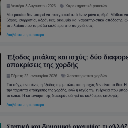
Δευτέρα 3 Αυγούστου 2026
Χαρακτηριστικά ρακετών
Μια ρακέτα δεν μπορεί να περιγραφεί από έναν μόνο αριθμό. Μάθετε να
βάρος, ισορροπία, αδράνειες, ακαμψία και χαρακτηριστικά απόδοσης, ώσ
το πλαίσιο που ταιριάζει καλύτερα στο παιχνίδι σας.
Διαβάστε περισσότερα
Έξοδος μπάλας και ισχύς: δύο διαφορε
αποκρίσεις της χορδής
Πέμπτη 22 Ιανουαρίου 2026
Χαρακτηριστικά χορδών
Στο σύγχρονο τένις, η έξοδος της μπάλας και η ισχύς δεν είναι το ίδιο. 
την ταχύτητα απόκρισης της χορδής, ενώ η ισχύς την ενέργεια που μπορε
το υλικό. Η κατανόηση της διαφοράς οδηγεί σε καλύτερες επιλογές.
Διαβάστε περισσότερα
Στατική και δυναμική ακαμψία: τι αλλάζ