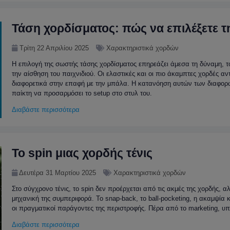
Τάση χορδίσματος: πώς να επιλέξετε 
Τρίτη 22 Απριλίου 2025
Χαρακτηριστικά χορδών
Η επιλογή της σωστής τάσης χορδίσματος επηρεάζει άμεσα τη δύναμη, τ
την αίσθηση του παιχνιδιού. Οι ελαστικές και οι πιο άκαμπτες χορδές αν
διαφορετικά στην επαφή με την μπάλα. Η κατανόηση αυτών των διαφορ
παίκτη να προσαρμόσει το setup στο στυλ του.
Διαβάστε περισσότερα
Το spin μιας χορδής τένις
Δευτέρα 31 Μαρτίου 2025
Χαρακτηριστικά χορδών
Στο σύγχρονο τένις, το spin δεν προέρχεται από τις ακμές της χορδής, α
μηχανική της συμπεριφορά. Το snap-back, το ball-pocketing, η ακαμψία κα
οι πραγματικοί παράγοντες της περιστροφής. Πέρα από το marketing, υπ
Διαβάστε περισσότερα