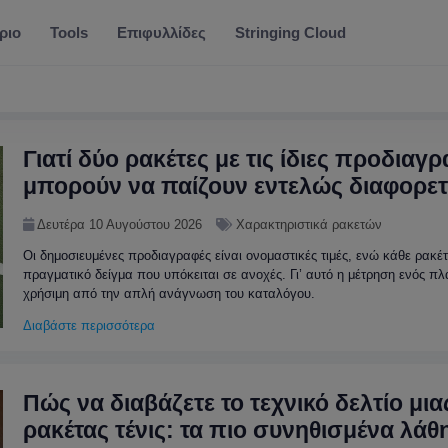
ριο
Tools
Επιφυλλίδες
Stringing Cloud
Γιατί δύο ρακέτες με τις ίδιες προδιαγ
μπορούν να παίζουν εντελώς διαφορετ
Δευτέρα 10 Αυγούστου 2026
Χαρακτηριστικά ρακετών
Οι δημοσιευμένες προδιαγραφές είναι ονομαστικές τιμές, ενώ κάθε ρακέτ
πραγματικό δείγμα που υπόκειται σε ανοχές. Γι’ αυτό η μέτρηση ενός πλα
χρήσιμη από την απλή ανάγνωση του καταλόγου.
Διαβάστε περισσότερα
Πώς να διαβάζετε το τεχνικό δελτίο μια
ρακέτας τένις: τα πιο συνηθισμένα λάθ