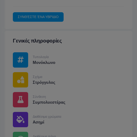
ΣΥΝΘΈΣΤΕ ΈΝΑ ΥΒΡΊΔΙΟ
Γενικές πληροφορίες
Τυπολογία
Μονόκλωνο
Σχήμα
Στρόγγυλος
Σύνθεση
Συμπολυεστέρας
Διαθέσιμα χρώματα
Ασημί
Διαθέσιμα πάχη