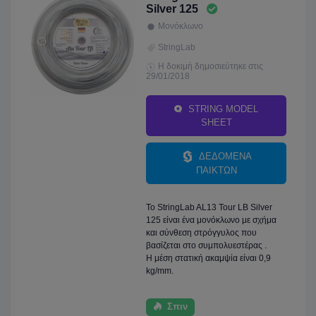
Silver 125
Μονόκλωνο
StringLab
Η δοκιμή δημοσιεύτηκε στις
29/01/2018
STRING MODEL
SHEET
ΔΕΔΟΜΕΝΑ
ΠΑΙΚΤΩΝ
Το StringLab AL13 Tour LB Silver
125 είναι ένα μονόκλωνο με σχήμα
και σύνθεση στρόγγυλος που
βασίζεται στο συμπολυεστέρας .
Η μέση στατική ακαμψία είναι 0,9
kg/mm.
Σπιν