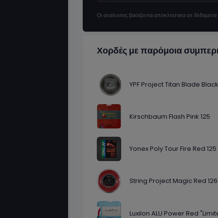
Οι αναλυσεις βασιζονται αποκλειστικα σε δεδομεν
Χορδές με παρόμοια συμπερ
YPF Project Titan Blade Black
Kirschbaum Flash Pink 125
Yonex Poly Tour Fire Red 125
String Project Magic Red 126
Luxilon ALU Power Red "Limite