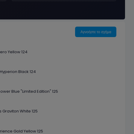
Αγνοήστε το σχήμα
Hero Yellow 124
Hyperion Black 124
Power Blue "Limited Edition" 125
s Graviton White 125
erience Gold Yellow 125