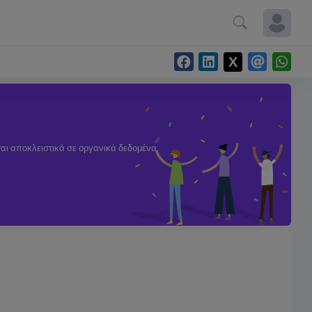
ται αποκλειστικά σε οργανικά δεδομένα.