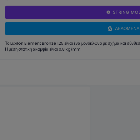
STRING MOD
ΔΕΔΟΜΕΝΑ
Το Luxilon Element Bronze 125 είναι ένα μονόκλωνο με σχήμα και σύνθεσ
Η μέση στατική ακαμψία είναι 0,8 kg/mm.