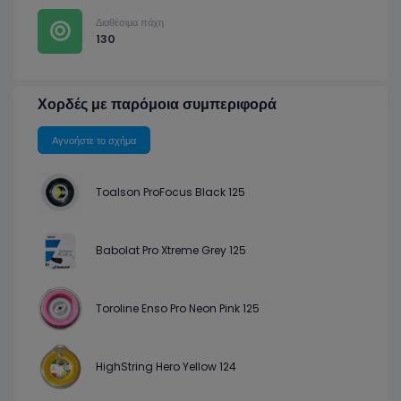
Διαθέσιμα πάχη
130
Χορδές με παρόμοια συμπεριφορά
Αγνοήστε το σχήμα
Toalson ProFocus Black 125
Babolat Pro Xtreme Grey 125
Toroline Enso Pro Neon Pink 125
HighString Hero Yellow 124