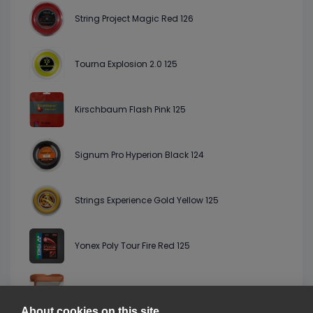
String Project Magic Red 126
Tourna Explosion 2.0 125
Kirschbaum Flash Pink 125
Signum Pro Hyperion Black 124
Strings Experience Gold Yellow 125
Yonex Poly Tour Fire Red 125
Luxilon Element Bronze 125
About cookies on this site