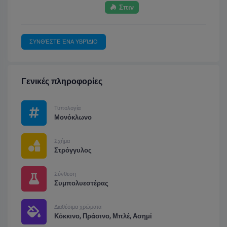
Σπιν
ΣΥΝΘΈΣΤΕ ΈΝΑ ΥΒΡΊΔΙΟ
Γενικές πληροφορίες
Τυπολογία
Μονόκλωνο
Σχήμα
Στρόγγυλος
Σύνθεση
Συμπολυεστέρας
Διαθέσιμα χρώματα
Κόκκινο, Πράσινο, Μπλέ, Ασημί