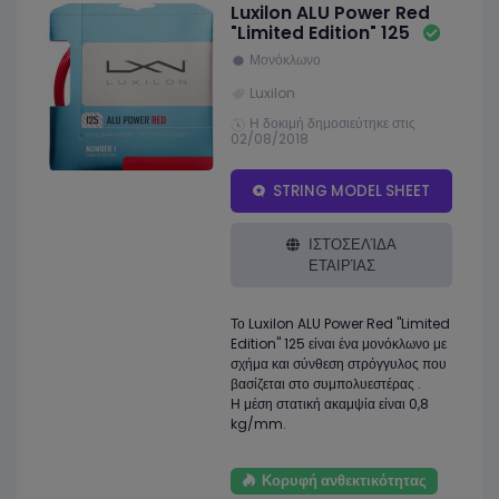
Luxilon ALU Power Red
"Limited Edition" 125
Μονόκλωνο
Luxilon
Η δοκιμή δημοσιεύτηκε στις
02/08/2018
STRING MODEL SHEET
ΙΣΤΟΣΕΛΊΔΑ
ΕΤΑΙΡΊΑΣ
Το Luxilon ALU Power Red "Limited
Edition" 125 είναι ένα μονόκλωνο με
σχήμα και σύνθεση στρόγγυλος που
βασίζεται στο συμπολυεστέρας .
Η μέση στατική ακαμψία είναι 0,8
kg/mm.
Κορυφή ανθεκτικότητας