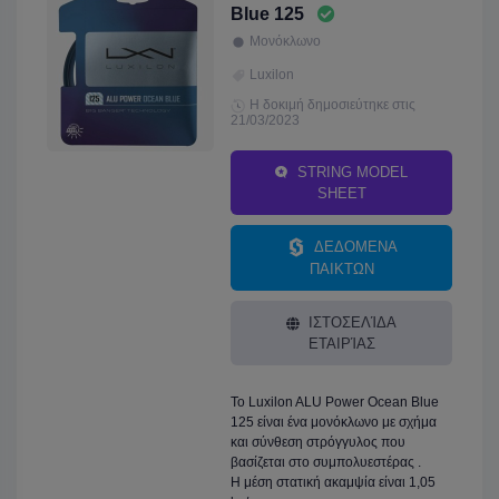
Blue 125
Μονόκλωνο
Luxilon
Η δοκιμή δημοσιεύτηκε στις
21/03/2023
STRING MODEL
SHEET
ΔΕΔΟΜΕΝΑ
ΠΑΙΚΤΩΝ
ΙΣΤΟΣΕΛΊΔΑ
ΕΤΑΙΡΊΑΣ
Το Luxilon ALU Power Ocean Blue
125 είναι ένα μονόκλωνο με σχήμα
και σύνθεση στρόγγυλος που
βασίζεται στο συμπολυεστέρας .
Η μέση στατική ακαμψία είναι 1,05