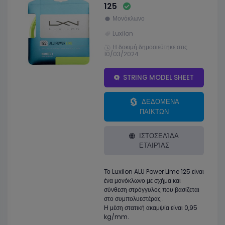
125
Μονόκλωνο
Luxilon
Η δοκιμή δημοσιεύτηκε στις
10/03/2024
STRING MODEL SHEET
ΔΕΔΟΜΕΝΑ
ΠΑΙΚΤΩΝ
ΙΣΤΟΣΕΛΊΔΑ
ΕΤΑΙΡΊΑΣ
Το Luxilon ALU Power Lime 125 είναι
ένα μονόκλωνο με σχήμα και
σύνθεση στρόγγυλος που βασίζεται
στο συμπολυεστέρας .
Η μέση στατική ακαμψία είναι 0,95
kg/mm.