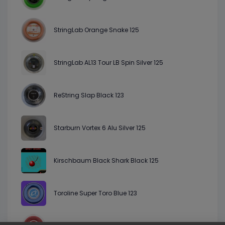
StringLab Orange Snake 125
StringLab AL13 Tour LB Spin Silver 125
ReString Slap Black 123
Starburn Vortex 6 Alu Silver 125
Kirschbaum Black Shark Black 125
Toroline Super Toro Blue 123