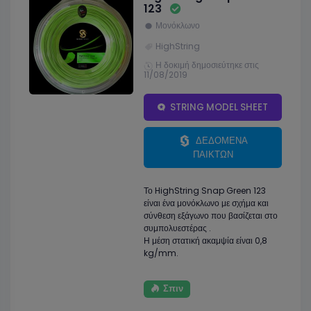
123
Μονόκλωνο
HighString
Η δοκιμή δημοσιεύτηκε στις
11/08/2019
STRING MODEL SHEET
ΔΕΔΟΜΕΝΑ
ΠΑΙΚΤΩΝ
Το HighString Snap Green 123
είναι ένα μονόκλωνο με σχήμα και
σύνθεση εξάγωνο που βασίζεται στο
συμπολυεστέρας .
Η μέση στατική ακαμψία είναι 0,8
kg/mm.
Σπιν