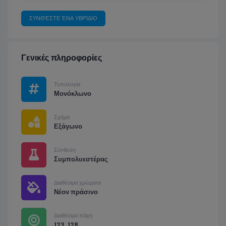
ΣΥΝΘΈΣΤΕ ΈΝΑ ΥΒΡΊΔΙΟ
Γενικές πληροφορίες
Τυπολογία
Μονόκλωνο
Σχήμα
Εξάγωνο
Σύνθεση
Συμπολυεστέρας
Διαθέσιμα χρώματα
Νέον πράσινο
Διαθέσιμα πάχη
123, 128