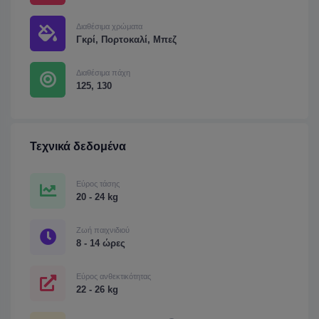
Διαθέσιμα χρώματα
Γκρί, Πορτοκαλί, Μπεζ
Διαθέσιμα πάχη
125, 130
Τεχνικά δεδομένα
Εύρος τάσης
20 - 24 kg
Ζωή παιχνιδιού
8 - 14 ώρες
Εύρος ανθεκτικότητας
22 - 26 kg