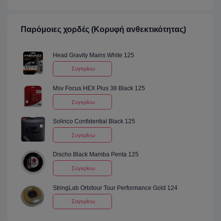
Παρόμοιες χορδές (Κορυφή ανθεκτικότητας)
Head Gravity Mains White 125
Συγκρίνω
Msv Focus HEX Plus 38 Black 125
Συγκρίνω
Solinco Confidential Black 125
Συγκρίνω
Discho Black Mamba Penta 125
Συγκρίνω
StringLab Orbitour Tour Performance Gold 124
Συγκρίνω