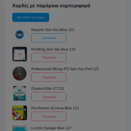
Χορδές με παρόμοια συμπεριφορά
Αγνοήστε το σχήμα
Mayami Tour Hex Blue 123
Συγκρίνω
ReString Zero Sky Blue 123
Συγκρίνω
Professional Strings PS Spin Hex Red 125
Συγκρίνω
Diadem Elite XT 125
Συγκρίνω
Pro Kennex IQ Hexa Blue 123
Συγκρίνω
Luxilon Savage Blue 127