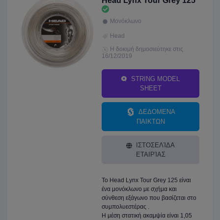
Head Lynx Tour Grey 125
Μονόκλωνο
Head
Η δοκιμή δημοσιεύτηκε στις
16/12/2019
STRING MODEL
SHEET
ΔΕΔΟΜΕΝΑ
ΠΑΙΚΤΩΝ
ΙΣΤΟΣΕΛΊΔΑ
ΕΤΑΙΡΊΑΣ
Το Head Lynx Tour Grey 125 είναι
ένα μονόκλωνο με σχήμα και
σύνθεση εξάγωνο που βασίζεται στο
συμπολυεστέρας .
Η μέση στατική ακαμψία είναι 1,05