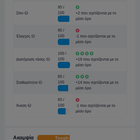
95 /
100
Σπιν
+2 που σχετίζονται με το
μέσο όρο
95 /
100
Έλεγχος
-1 που σχετίζονται με το
μέσο όρο
100 /
100
Διατήρηση τάσης
+19 που σχετίζονται με το
μέσο όρο
85 /
100
Σταθερότητα
+14 που σχετίζονται με το
μέσο όρο
65 /
100
Άνεση
-1 που σχετίζονται με το
μέσο όρο
Ακαμψία
Tough