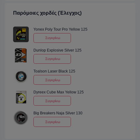
Παρόμοιες χορδές (Έλεγχος)
Yonex Poly Tour Pro Yellow 125
Συγκρίνω
Dunlop Explosive Silver 125
Συγκρίνω
Toalson Laser Black 125
Συγκρίνω
Dyreex Cube Max Yellow 125
Συγκρίνω
Big Breakers Naja Silver 130
Συγκρίνω