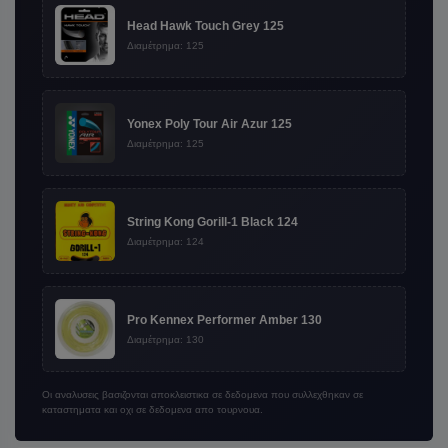
Head Hawk Touch Grey 125
Διαμέτρημα: 125
Yonex Poly Tour Air Azur 125
Διαμέτρημα: 125
String Kong Gorill-1 Black 124
Διαμέτρημα: 124
Pro Kennex Performer Amber 130
Διαμέτρημα: 130
Οι αναλυσεις βασιζονται αποκλειστικα σε δεδομενα που συλλεχθηκαν σε
καταστηματα και οχι σε δεδομενα απο τουρνουα.