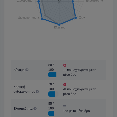
Σταθερότητα
Ελαστικότητα
0
Διατήρηση τάσης
Σπιν
Έλεγχος
80 /
100
Δύναμη
-1 που σχετίζονται με το
μέσο όρο
70 /
Κορυφή
100
-8 που σχετίζονται με το
ανθεκτικότητας
μέσο όρο
55 /
100
Ελαστικότητα
Ίσο με το μέσο όρο