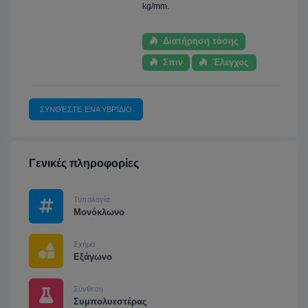
kg/mm.
Διατήρηση τάσης
Σπιν
Έλεγχος
ΣΥΝΘΈΣΤΕ ΈΝΑ ΥΒΡΊΔΙΟ
Γενικές πληροφορίες
Τυπολογία
Μονόκλωνο
Σχήμα
Εξάγωνο
Σύνθεση
Συμπολυεστέρας