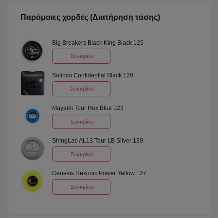
Παρόμοιες χορδές (Διατήρηση τάσης)
Big Breakers Black King Black 125
Συγκρίνω
Solinco Confidential Black 120
Συγκρίνω
Mayami Tour Hex Blue 123
Συγκρίνω
StringLab AL13 Tour LB Silver 130
Συγκρίνω
Genesis Hexonic Power Yellow 127
Συγκρίνω