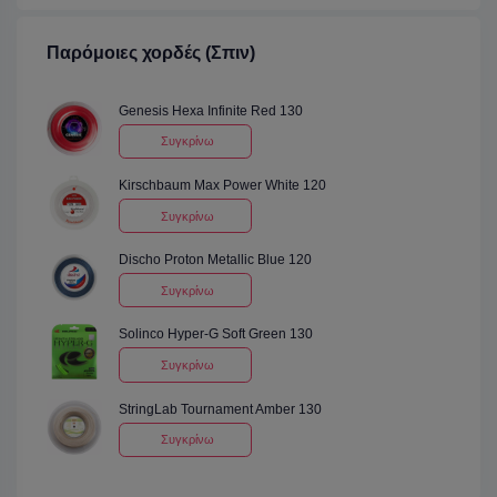
Παρόμοιες χορδές (Σπιν)
Genesis Hexa Infinite Red 130
Συγκρίνω
Kirschbaum Max Power White 120
Συγκρίνω
Discho Proton Metallic Blue 120
Συγκρίνω
Solinco Hyper-G Soft Green 130
Συγκρίνω
StringLab Tournament Amber 130
Συγκρίνω