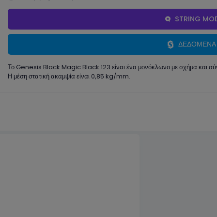
STRING MOD
ΔΕΔΟΜΕΝΑ
Το Genesis Black Magic Black 123 είναι ένα μονόκλωνο με σχήμα και σύ
Η μέση στατική ακαμψία είναι 0,85 kg/mm.