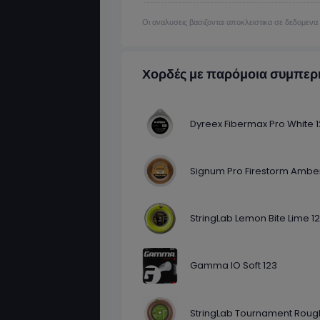
Οι αναλυσεις βασιζονται αποκλειστικα σε δεδομεν
Χορδές με παρόμοια συμπερ
Dyreex Fibermax Pro White 1
Signum Pro Firestorm Amber
StringLab Lemon Bite Lime 1
Gamma IO Soft 123
StringLab Tournament Rough