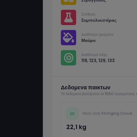
Σύνθεση
Συμπολυεστέρας
Διαθέσιμα χρώματα
Μαύρο
Διαθέσιμα πάχη
119, 123, 129, 133
Δεδομενα παικτων
Τα δεδομενα βασιζονται σε 1550 πραγματικες
Μεση ταση Stringing Cloud
22,1 kg