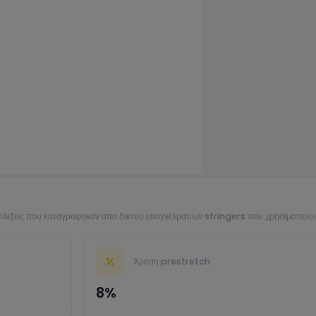
 πλεξεις που καταγραφηκαν απο δικτυο επαγγελματιων stringers που χρησιμοποι
Χρηση prestretch
8%