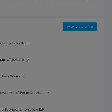
Αγνοήστε το σχήμα
Tour Force Red 125
Fluo-X Rev Lime 125
Flash Green 125
Power Lime "Limited edition" 125
e Stronger Lime Yellow 125