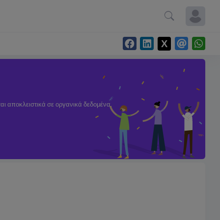
ται αποκλειστικά σε οργανικά δεδομένα.