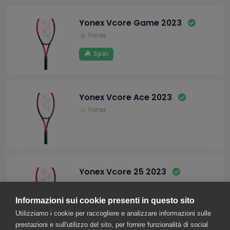
Yonex Vcore Game 2023
Yonex
Spin
Yonex Vcore Ace 2023
Yonex
Yonex Vcore 25 2023
Yonex
Informazioni sui cookie presenti in questo sito
Maneggevolezza
Utilizziamo i cookie per raccogliere e analizzare informazioni sulle
prestazioni e sull'utilizzo del sito, per fornire funzionalità di social