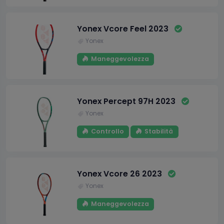
Yonex Vcore Feel 2023
Yonex
Maneggevolezza
Yonex Percept 97H 2023
Yonex
Controllo
Stabilità
Yonex Vcore 26 2023
Yonex
Maneggevolezza