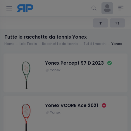
Tutte le racchette da tennis Yonex
Home
Lab Tests
Racchette da tennis
Tutti i marchi
Yonex
Yonex Percept 97 D 2023
Yonex
Yonex VCORE Ace 2021
Yonex