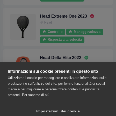
Head Extreme One 2023
Head
Controllo
Maneggevolezza
Risposta alta-velocità
Head Delta Elite 2022
Head
Informazioni sui cookie presenti in questo sito
Maneggevolezza
Utilizziamo i cookie per raccogliere e analizzare informazioni sulle
Risposta alta-velocità
prestazioni e sull'utilizzo del sito, per fornire funzionalità di social
media e per migliorare e personalizzare contenuti e pubblicità
presenti.
Per saperne di più
1
2
3
4
Impostazioni dei cookie