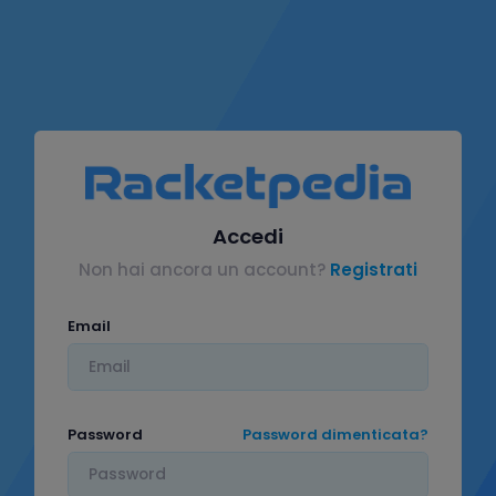
Accedi
Non hai ancora un account?
Registrati
Email
Password
Password dimenticata?