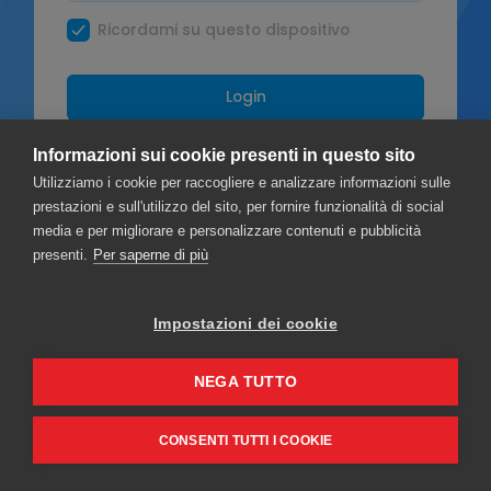
Ricordami su questo dispositivo
Login
OPPURE
Informazioni sui cookie presenti in questo sito
Utilizziamo i cookie per raccogliere e analizzare informazioni sulle
Facebook
prestazioni e sull'utilizzo del sito, per fornire funzionalità di social
media e per migliorare e personalizzare contenuti e pubblicità
Google
presenti.
Per saperne di più
Impostazioni dei cookie
Privacy
Termini & Condizioni
NEGA TUTTO
CONSENTI TUTTI I COOKIE