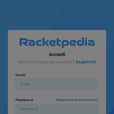
Accedi
Non hai ancora un account?
Registrati
Email
Password
Password dimenticata?