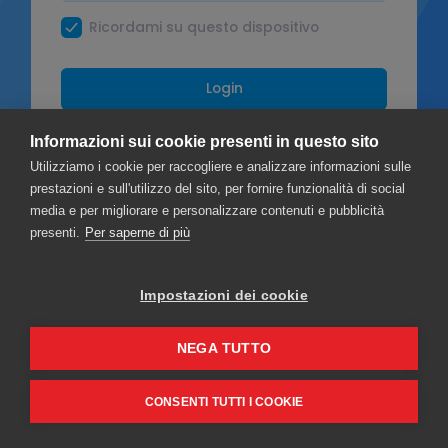
Ricordami su questo dispositivo
Login
OPPURE
Informazioni sui cookie presenti in questo sito
Utilizziamo i cookie per raccogliere e analizzare informazioni sulle
Facebook
prestazioni e sull'utilizzo del sito, per fornire funzionalità di social
media e per migliorare e personalizzare contenuti e pubblicità
Google
presenti.
Per saperne di più
Impostazioni dei cookie
Privacy
Termini & Condizioni
NEGA TUTTO
CONSENTI TUTTI I COOKIE