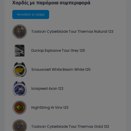
Χορδές με παρόμοια συμπεριφορά
Αγνοήστε το σχήμα
Toalson Cyberblade Tour Thermax Natural 123
Dunlop Explosive Tour Grey 125
Snauwaert White Beam White 125
Isospeed Axon 122
HighString Hi Vinx 123
Toalson Cyberblade Tour Thermax Gold 123