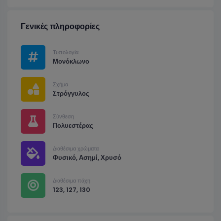
Γενικές πληροφορίες
Τυπολογία
Μονόκλωνο
Σχήμα
Στρόγγυλος
Σύνθεση
Πολυεστέρας
Διαθέσιμα χρώματα
Φυσικό, Ασημί, Χρυσό
Διαθέσιμα πάχη
123, 127, 130