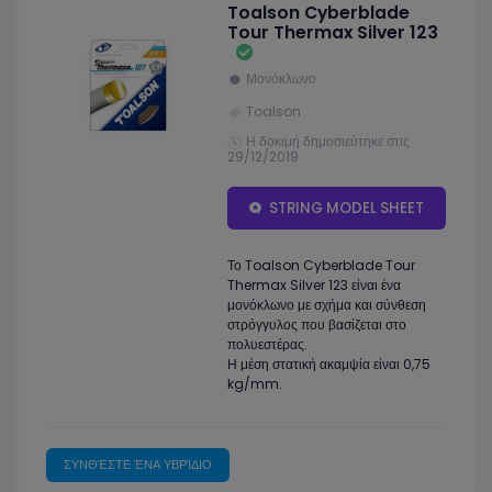
Toalson Cyberblade
Tour Thermax Silver 123
Μονόκλωνο
Toalson
Η δοκιμή δημοσιεύτηκε στις
29/12/2019
STRING MODEL SHEET
Το Toalson Cyberblade Tour
Thermax Silver 123 είναι ένα
μονόκλωνο με σχήμα και σύνθεση
στρόγγυλος που βασίζεται στο
πολυεστέρας.
Η μέση στατική ακαμψία είναι 0,75
kg/mm.
ΣΥΝΘΈΣΤΕ ΈΝΑ ΥΒΡΊΔΙΟ