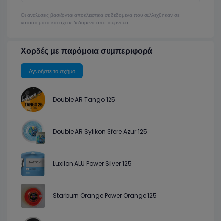
Οι αναλυσεις βασιζονται αποκλειστικα σε δεδομενα που συλλεχθηκαν σε
καταστηματα και οχι σε δεδομενα απο τουρνουα.
Χορδές με παρόμοια συμπεριφορά
Αγνοήστε το σχήμα
Double AR Tango 125
Double AR Sylikon Sfere Azur 125
Luxilon ALU Power Silver 125
Starburn Orange Power Orange 125