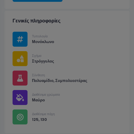
Γενικές πληροφορίες
Τυπολογία
Μονόκλωνο
Σχήμα
Στρόγγυλος
Σύνθεση
Πολυαμίδιο, Συμπολυεστέρας
Διαθέσιμα χρώματα
Μαύρο
Διαθέσιμα πάχη
125, 130