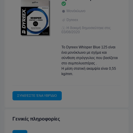
Μονόκλωνο
Dyreex
Η δοκιμή δημοσιεύτηκε στις
03/08/2020
Το Dyreex Whisper Blue 125 είναι
ένα μονόκλωνο με σχήμα και
σύνθεση στρόγγυλος που βασίζεται
στο συμπολυεστέρας .
Η μέση στατική ακαμψία είναι 0,55
kg/mm.
ΣΥΝΘΈΣΤΕ ΈΝΑ ΥΒΡΊΔΙΟ
Γενικές πληροφορίες