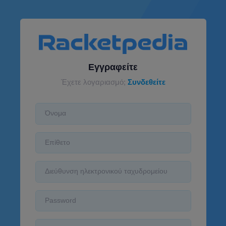
Εγγραφείτε
Συνδεθείτε
Έχετε λογαριασμό;