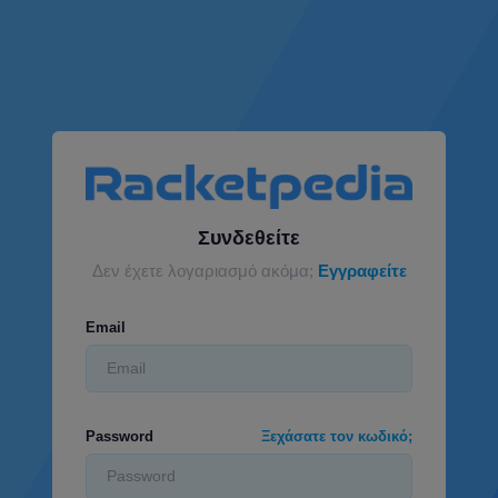
Συνδεθείτε
Δεν έχετε λογαριασμό ακόμα;
Εγγραφείτε
Email
Password
Ξεχάσατε τον κωδικό;